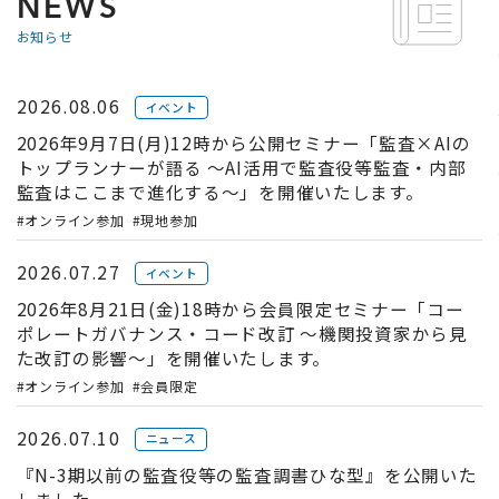
NEWS
お知らせ
2026.08.06
イベント
2026年9月7日(月)12時から公開セミナー「監査×AIの
トップランナーが語る ～AI活用で監査役等監査・内部
監査はここまで進化する～」を開催いたします。
#オンライン参加
#現地参加
2026.07.27
イベント
2026年8月21日(金)18時から会員限定セミナー「コー
ポレートガバナンス・コード改訂 ～機関投資家から見
た改訂の影響～」を開催いたします。
#オンライン参加
#会員限定
2026.07.10
ニュース
『N-3期以前の監査役等の監査調書ひな型』を公開いた
しました。